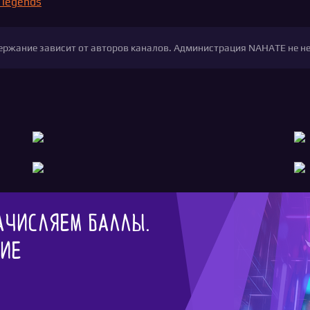
 legends
одержание зависит от авторов каналов. Администрация NAHATE не н
ачисляем баллы.
гие