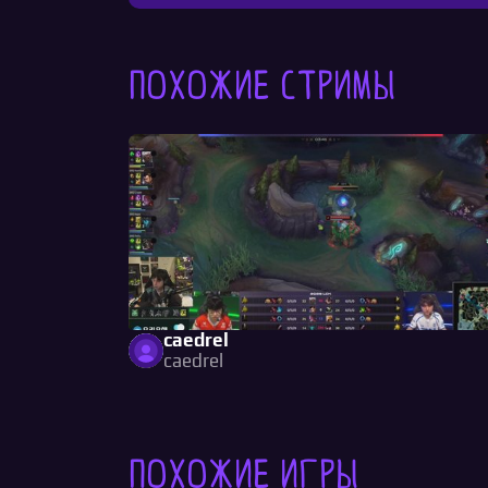
Похожие стримы
caedrel
caedrel
Похожие игры