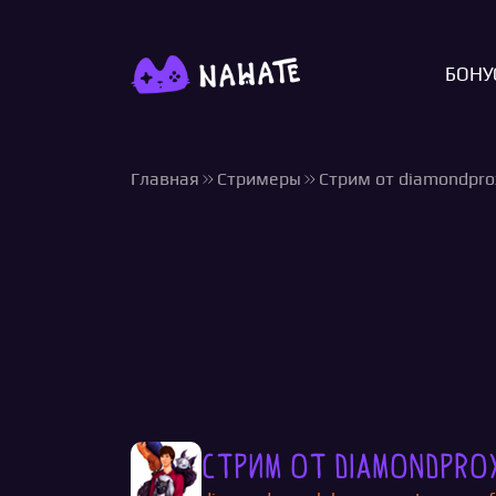
БОНУ
Главная
Стримеры
Стрим от diamondpro
Стрим от diamondpr