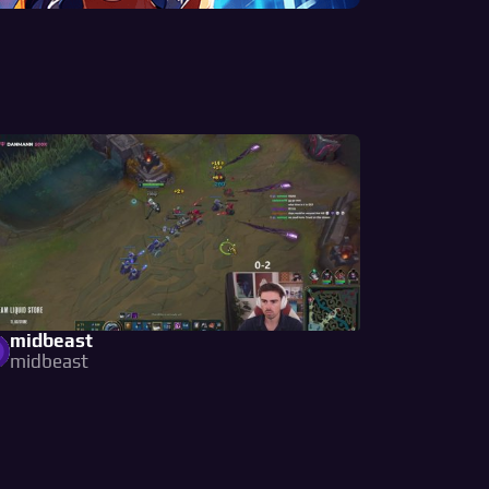
midbeast
midbeast