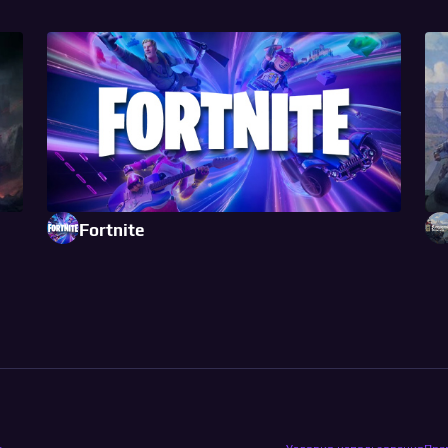
Fortnite