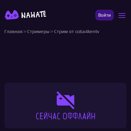
Войти
Главная
Стримеры
Стрим от co6a4kentv
Сейчас оффлайн