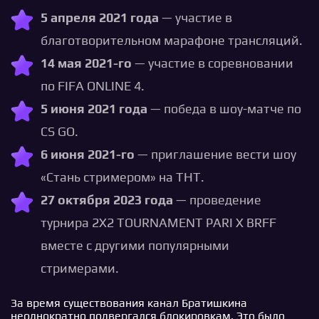
5 апреля 2021 года
— участие в
благотворительном марафоне трансляций.
14 мая 2021-го
— участие в соревновании
по FIFA ONLINE 4.
5 июня 2021 года
— победа в шоу-матче по
CS GO.
6 июня 2021-го
— приглашение вести шоу
«‎Стань стримером» на ТНТ.
27 октября 2023 года
— проведение
турнира 2X2 TOURNAMENT PARI X BRFF
вместе с другими популярными
стримерами.
За время существования канал Братишкина
неоднократно подвергался блокировкам. Это было