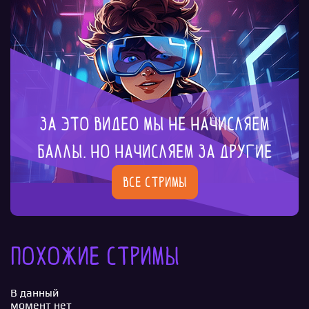
За это видео мы не начисляем
баллы. Но начисляем за другие
Все стримы
Похожие стримы
В данный
момент нет