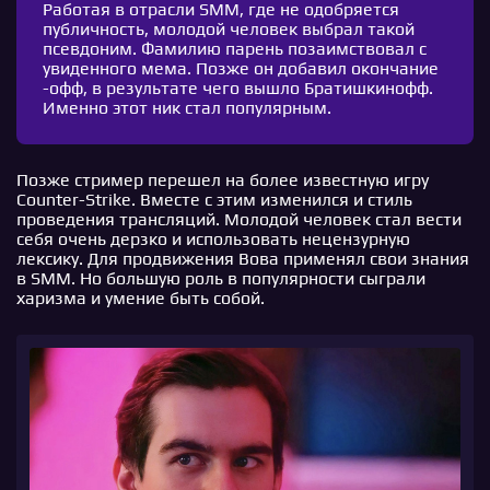
Работая в отрасли SMM, где не одобряется
публичность, молодой человек выбрал такой
псевдоним. Фамилию парень позаимствовал с
увиденного мема. Позже он добавил окончание
-офф, в результате чего вышло Братишкинофф.
Именно этот ник стал популярным.
Позже стример перешел на более известную игру
Counter-Strike. Вместе с этим изменился и стиль
проведения трансляций. Молодой человек стал вести
себя очень дерзко и использовать нецензурную
лексику. Для продвижения Вова применял свои знания
в SMM. Но большую роль в популярности сыграли
харизма и умение быть собой.