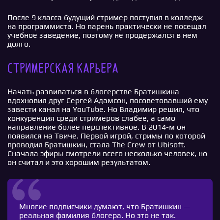
После 9 класса будущий стример поступил в колледж
на программиста. Но парень практически не посещал
учебное заведение, поэтому не продержался в нем
долго.
Стримерская карьера
Начать развиваться в блогерстве Братишкина
вдохновил друг Сергей Адамсон, посоветовавший ему
завести канал на YouTube. Но Владимир решил, что
конкуренция среди стримеров слабее, а само
направление более перспективное. В 2014-м он
появился на Твиче. Первой игрой, стримы по которой
проводил Братишкин, стала The Crew от Ubisoft.
Сначала эфиры смотрели всего несколько человек, но
он считал и это хорошим результатом.
Многие подписчики думают, что Братишкин —
реальная фамилия блогера. Но это не так.