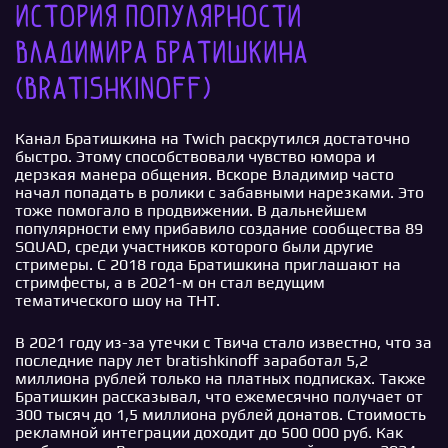
История популярности
Владимира Братишкина
(bratishkinoff)
Канал Братишкина на Twich раскрутился достаточно
быстро. Этому способствовали чувство юмора и
дерзкая манера общения. Вскоре Владимир часто
начал попадать в ролики с забавными нарезками. Это
тоже помогало в продвижении. В дальнейшем
популярности ему прибавило создание сообщества 89
SQUAD, среди участников которого были другие
стримеры. С 2018 года Братишкина приглашают на
стримфесты, а в 2021-м он стал ведущим
тематического шоу на ТНТ.
В 2021 году из-за утечки с Твича стало известно, что за
последние пару лет bratishkinoff заработал 5,2
миллиона рублей только на платных подписках. Также
Братишкин рассказывал, что ежемесячно получает от
300 тысяч до 1,5 миллиона рублей донатов. Стоимость
рекламной интеграции доходит до 500 000 руб. Как