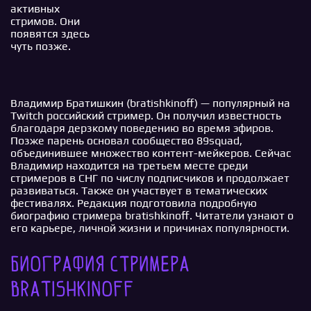
активных
стримов. Они
появятся здесь
чуть позже.
Владимир Братишкин (bratishkinoff) — популярный на
Twitch российский стример. Он получил известность
благодаря дерзкому поведению во время эфиров.
Позже парень основал сообщество 89squad,
объединившее множество контент-мейкеров. Сейчас
Владимир находится на третьем месте среди
стримеров в СНГ по числу подписчиков и продолжает
развиваться. Также он участвует в тематических
фестивалях. Редакция подготовила подробную
биографию стримера bratishkinoff. Читатели узнают о
его карьере, личной жизни и причинах популярности.
Биография стримера
bratishkinoff