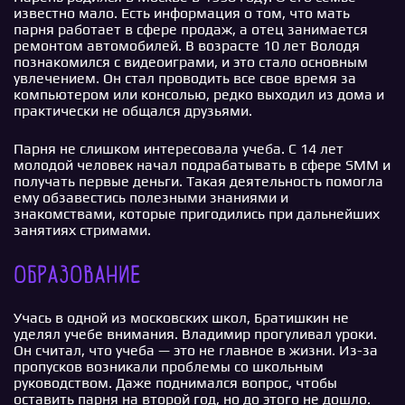
известно мало. Есть информация о том, что мать
парня работает в сфере продаж, а отец занимается
ремонтом автомобилей. В возрасте 10 лет Володя
познакомился с видеоиграми, и это стало основным
увлечением. Он стал проводить все свое время за
компьютером или консолью, редко выходил из дома и
практически не общался друзьями.
Парня не слишком интересовала учеба. С 14 лет
молодой человек начал подрабатывать в сфере SMM и
получать первые деньги. Такая деятельность помогла
ему обзавестись полезными знаниями и
знакомствами, которые пригодились при дальнейших
занятиях стримами.
Образование
Учась в одной из московских школ, Братишкин не
уделял учебе внимания. Владимир прогуливал уроки.
Он считал, что учеба — это не главное в жизни. Из-за
пропусков возникали проблемы со школьным
руководством. Даже поднимался вопрос, чтобы
оставить парня на второй год, но до этого не дошло.