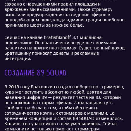
связано с нарушениями правил площадки и
враждебными высказываниями. Также стримеру
выносили предупреждения за ведение эфиров в
неподобающем виде, когда администрация ошибочно
принимала шорты за нижнее белье.
Сейчас на канале bratishkinoff 3,1 миллиона
подписчиков. Он практически не уделяет внимания
развитию на других платформах. Существенный доход
Братишкину приносят донаты и рекламные
интеграции.
Создание 89 SQUAD
В 2018 году Братишкин создал сообщество стримеров,
куда мог вступить абсолютно любой. Взятая для
названия цифра 89 — результат теста на IQ, который
он проходил на старых эфирах. Изначальная суть
сообщества была в том, чтобы обеспечить
сотрудничество крупных стримеров с мелкими. Со
временем концепция и состав 89 SQUAD изменились.
Количество участников в нем уменьшилось. Сейчас
комьюнити не только помогает стримерам