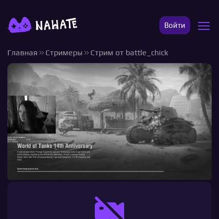
Войти
Главная
Стримеры
Стрим от battle_chick