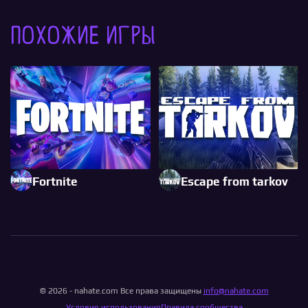
Похожие игры
Fortnite
Escape from tarkov
© 2026 - nahate.com Все права защищены
info@nahate.com
Условия использования
Правила сообщества